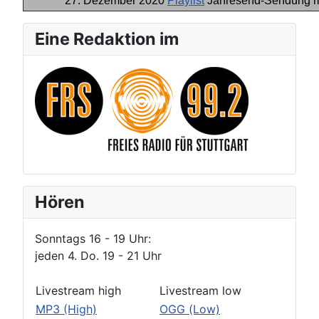
27. Dezember 2020
Playlist
Jahresend-Sendung mi
Eine Redaktion im
Hören
Sonntags 16 - 19 Uhr:
jeden 4. Do. 19 - 21 Uhr
Livestream high
Livestream low
MP3 (High)
OGG (Low)