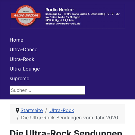
Home
Ultra-Dance
Ultra-Rock
Ultra-Lounge
supreme
Suchen...
Startseite
Ultra-Rock
Die Ultra-Rock Sendungen vom Jahr 2020
Die Ultra-Rock Sendungen