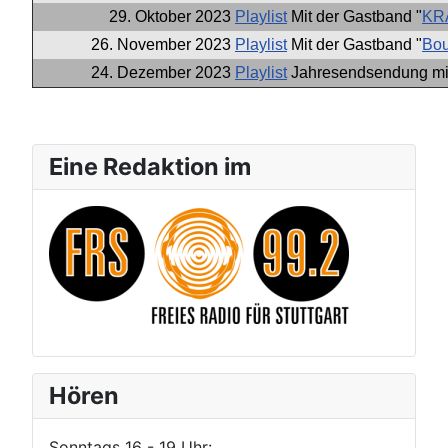
29. Oktober 2023
Playlist
Mit der Gastband "
KR
26. November 2023
Playlist
Mit der Gastband "
Bou
24. Dezember 2023
Playlist
Jahresendsendung mit
Eine Redaktion im
Hören
Sonntags 16 - 19 Uhr: