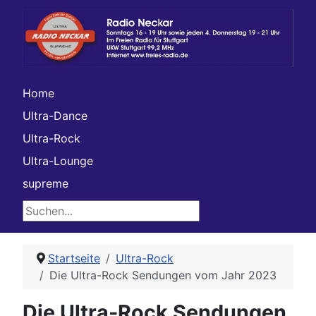
Home
Ultra-Dance
Ultra-Rock
Ultra-Lounge
supreme
Suchen...
Startseite
Ultra-Rock
Die Ultra-Rock Sendungen vom Jahr 2023
Die Ultra-Rock Sendungen