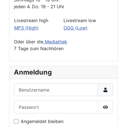
jeden 4. Do. 19 - 21 Uhr
Livestream high
Livestream low
MP3 (High)
OGG (Low)
Oder über die
Mediathek
7 Tage zum Nachhören
Anmeldung
Benutzername
Passwort
Passwort 
Angemeldet bleiben