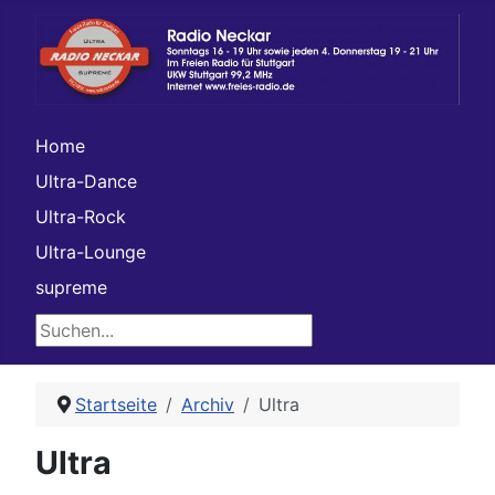
Home
Ultra-Dance
Ultra-Rock
Ultra-Lounge
supreme
Suchen...
Startseite
Archiv
Ultra
Ultra