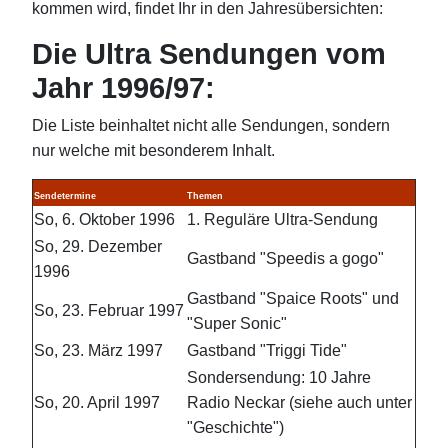
kommen wird, findet Ihr in den Jahresübersichten:
Die Ultra Sendungen vom
Jahr 1996/97:
Die Liste beinhaltet nicht alle Sendungen, sondern
nur welche mit besonderem Inhalt.
Sendetermine
Themen
So, 6. Oktober 1996
1. Reguläre Ultra-Sendung
So, 29. Dezember
Gastband "Speedis a gogo"
1996
Gastband "Spaice Roots" und
So, 23. Februar 1997
"Super Sonic"
So, 23. März 1997
Gastband "Triggi Tide"
Sondersendung: 10 Jahre
So, 20. April 1997
Radio Neckar (siehe auch unter
"Geschichte")