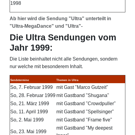
1998
Ab hier wird die Sendung "Ultra" unterteilt in
"Ultra-MegaDance" und "Ultra"-
Die Ultra Sendungen vom
Jahr 1999:
Die Liste beinhaltet nicht alle Sendungen, sondern
nur welche mit besonderem Inhalt.
Sendetermine
Themen in Ultra
So, 7. Februar 1999
mit Gast "Marco Gutzeit"
So, 28. Februar 1999
mit Gastband "Shugana"
So, 21. März 1999
mit Gastband "Crowdpuller"
So, 11. April 1999
mit Gastband "Spellsinger"
So, 2. Mai 1999
mit Gastband "Frame five"
mit Gastband "My deepest
So, 23. Mai 1999