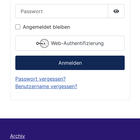
Passwort
Passwort 
Angemeldet bleiben
Web-Authentifizierung
Anmelden
Passwort vergessen?
Benutzername vergessen?
Archiv