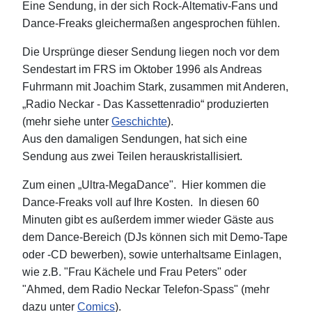
Eine Sendung, in der sich Rock-Altemativ-Fans und
Dance-Freaks gleichermaßen angesprochen fühlen.
Die Ursprünge dieser Sendung liegen noch vor dem
Sendestart im FRS im Oktober 1996 als Andreas
Fuhrmann mit Joachim Stark, zusammen mit Anderen,
„Radio Neckar - Das Kassettenradio“ produzierten
(mehr siehe unter
Geschichte
).
Aus den damaligen Sendungen, hat sich eine
Sendung aus zwei Teilen herauskristallisiert.
Zum einen „Ultra-MegaDance". Hier kommen die
Dance-Freaks voll auf Ihre Kosten. In diesen 60
Minuten gibt es außerdem immer wieder Gäste aus
dem Dance-Bereich (DJs können sich mit Demo-Tape
oder -CD bewerben), sowie unterhaltsame Einlagen,
wie z.B. "Frau Kächele und Frau Peters" oder
"Ahmed, dem Radio Neckar Telefon-Spass" (mehr
dazu unter
Comics
).