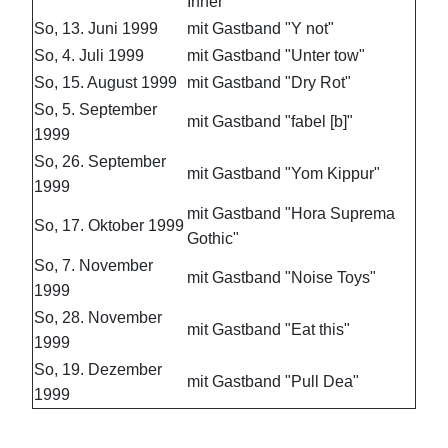
Inner"
So, 13. Juni 1999
mit Gastband "Y not"
So, 4. Juli 1999
mit Gastband "Unter tow"
So, 15. August 1999
mit Gastband "Dry Rot"
So, 5. September
mit Gastband "fabel [b]"
1999
So, 26. September
mit Gastband "Yom Kippur"
1999
mit Gastband "Hora Suprema
So, 17. Oktober 1999
Gothic"
So, 7. November
mit Gastband "Noise Toys"
1999
So, 28. November
mit Gastband "Eat this"
1999
So, 19. Dezember
mit Gastband "Pull Dea"
1999