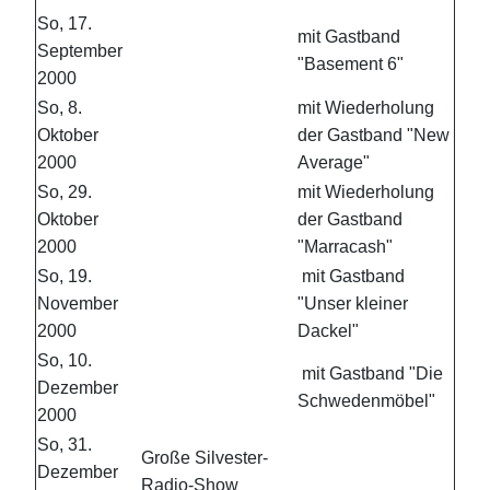
So, 17.
mit Gastband
September
"Basement 6"
2000
So, 8.
mit Wiederholung
Oktober
der Gastband "New
2000
Average"
So, 29.
mit Wiederholung
Oktober
der Gastband
2000
"Marracash"
So, 19.
mit Gastband
November
"Unser kleiner
2000
Dackel"
So, 10.
mit Gastband "Die
Dezember
Schwedenmöbel"
2000
So, 31.
Große Silvester-
Dezember
Radio-Show