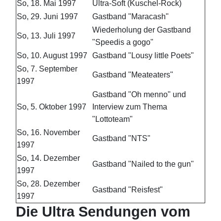
So, 18. Mai 1997
Ultra-Soft (Kuschel-Rock)
So, 29. Juni 1997
Gastband "Maracash"
Wiederholung der Gastband
So, 13. Juli 1997
"Speedis a gogo"
So, 10. August 1997
Gastband "Lousy little Poets"
So, 7. September
Gastband "Meateaters"
1997
Gastband "Oh menno" und
So, 5. Oktober 1997
Interview zum Thema
"Lottoteam"
So, 16. November
Gastband "NTS"
1997
So, 14. Dezember
Gastband "Nailed to the gun"
1997
So, 28. Dezember
Gastband "Reisfest"
1997
Die Ultra Sendungen vom