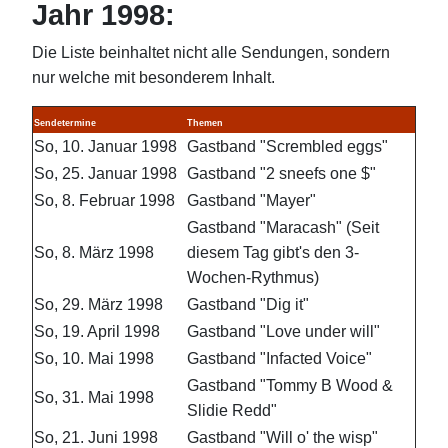
Jahr 1998:
Die Liste beinhaltet nicht alle Sendungen, sondern
nur welche mit besonderem Inhalt.
Sendetermine
Themen
So, 10. Januar 1998
Gastband "Scrembled eggs"
So, 25. Januar 1998
Gastband "2 sneefs one $"
So, 8. Februar 1998
Gastband "Mayer"
Gastband "Maracash" (Seit
So, 8. März 1998
diesem Tag gibt's den 3-
Wochen-Rythmus)
So, 29. März 1998
Gastband "Dig it"
So, 19. April 1998
Gastband "Love under will"
So, 10. Mai 1998
Gastband "Infacted Voice"
Gastband "Tommy B Wood &
So, 31. Mai 1998
Slidie Redd"
So, 21. Juni 1998
Gastband "Will o' the wisp"