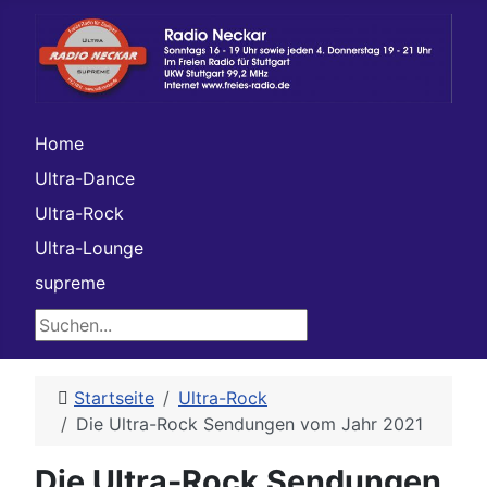
Home
Ultra-Dance
Ultra-Rock
Ultra-Lounge
supreme
Suchen...
Startseite
Ultra-Rock
Die Ultra-Rock Sendungen vom Jahr 2021
Die Ultra-Rock Sendungen