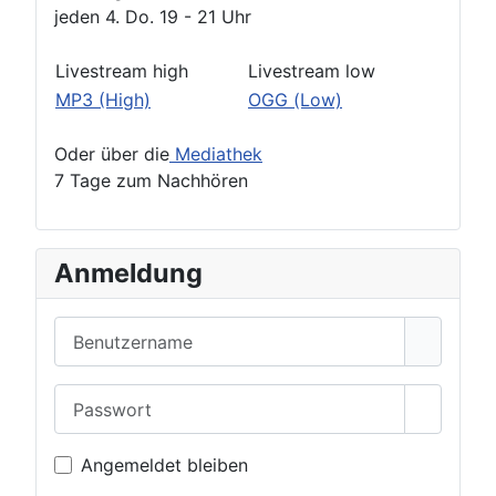
jeden 4. Do. 19 - 21 Uhr
Livestream high
Livestream low
MP3 (High)
OGG (Low)
Oder über die
Mediathek
7 Tage zum Nachhören
Anmeldung
Benutzername
Passwort
Passwor
Angemeldet bleiben