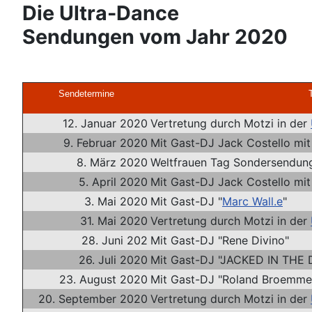
Die Ultra-Dance
Sendungen vom Jahr 2020
Sendetermine
12. Januar 2020
Vertretung durch Motzi in der
9. Februar 2020
Mit Gast-DJ Jack Costello mi
8. März 2020
Weltfrauen Tag Sondersendun
5. April 2020
Mit Gast-DJ Jack Costello mi
3. Mai 2020
Mit Gast-DJ "
Marc Wall.e
"
31. Mai 2020
Vertretung durch Motzi in der
28. Juni 202
Mit Gast-DJ "Rene Divino"
26. Juli 2020
Mit Gast-DJ "JACKED IN THE 
23. August 2020
Mit Gast-DJ "Roland Broemmel
20. September 2020
Vertretung durch Motzi in der