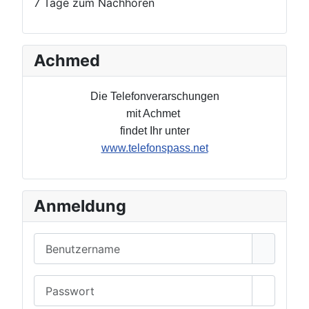
7 Tage zum Nachhören
Achmed
Die Telefonverarschungen
mit Achmet
findet Ihr unter
www.telefonspass.net
Anmeldung
Benutzername
Passwort
Passwor